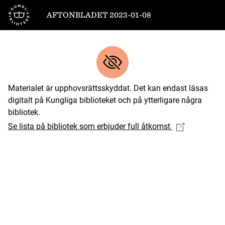
Till startsidan
AFTONBLADET 2023-01-08
Materialet är upphovsrättsskyddat. Det kan endast läsas
digitalt på Kungliga biblioteket och på ytterligare några
bibliotek.
Se lista på bibliotek som erbjuder full åtkomst