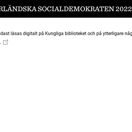
RLÄNDSKA SOCIALDEMOKRATEN 2022-
ast läsas digitalt på Kungliga biblioteket och på ytterligare någ