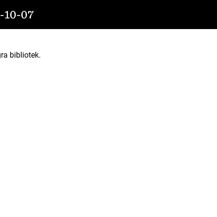
10-07
ra bibliotek.