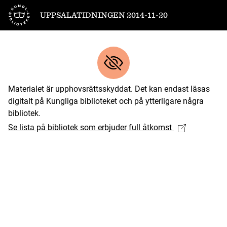
Till startsidan
UPPSALATIDNINGEN 2014-11-20
Materialet är upphovsrättsskyddat. Det kan endast läsas
digitalt på Kungliga biblioteket och på ytterligare några
bibliotek.
Se lista på bibliotek som erbjuder full åtkomst