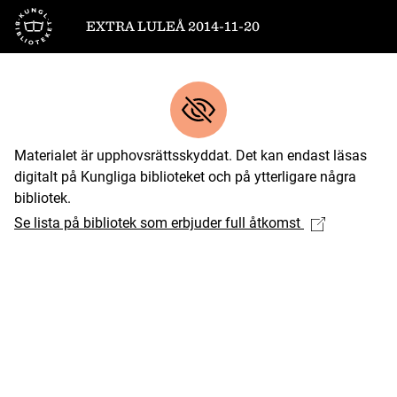
Till startsidan
EXTRA LULEÅ 2014-11-20
Materialet är upphovsrättsskyddat. Det kan endast läsas
digitalt på Kungliga biblioteket och på ytterligare några
bibliotek.
Se lista på bibliotek som erbjuder full åtkomst