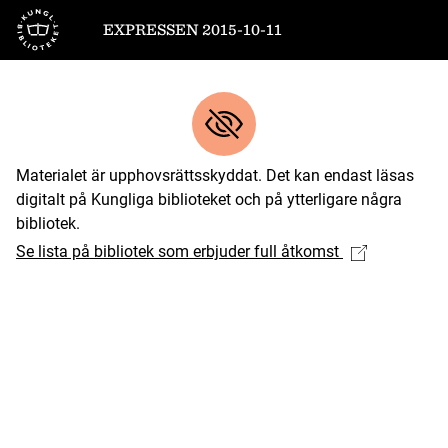
Till startsidan
EXPRESSEN 2015-10-11
Materialet är upphovsrättsskyddat. Det kan endast läsas
digitalt på Kungliga biblioteket och på ytterligare några
bibliotek.
Se lista på bibliotek som erbjuder full åtkomst