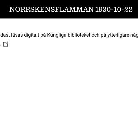
NORRSKENSFLAMMAN 1930-10-22
ast läsas digitalt på Kungliga biblioteket och på ytterligare någ