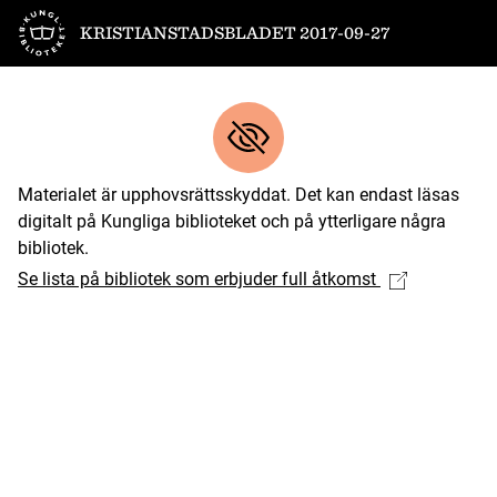
Till startsidan
KRISTIANSTADSBLADET 2017-09-27
Materialet är upphovsrättsskyddat. Det kan endast läsas
digitalt på Kungliga biblioteket och på ytterligare några
bibliotek.
Se lista på bibliotek som erbjuder full åtkomst