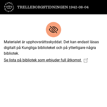
Till startsidan
TRELLEBORGSTIDNINGEN 1942-08-04
Materialet är upphovsrättsskyddat. Det kan endast läsas
digitalt på Kungliga biblioteket och på ytterligare några
bibliotek.
Se lista på bibliotek som erbjuder full åtkomst