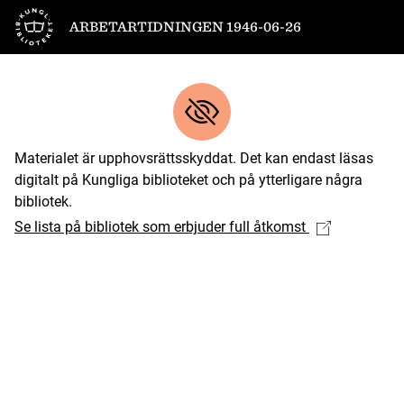
Till startsidan
ARBETARTIDNINGEN 1946-06-26
Materialet är upphovsrättsskyddat. Det kan endast läsas
digitalt på Kungliga biblioteket och på ytterligare några
bibliotek.
Se lista på bibliotek som erbjuder full åtkomst