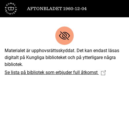
Till startsidan
AFTONBLADET 1960-12-04
Materialet är upphovsrättsskyddat. Det kan endast läsas
digitalt på Kungliga biblioteket och på ytterligare några
bibliotek.
Se lista på bibliotek som erbjuder full åtkomst