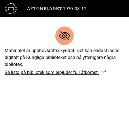
Till startsidan
AFTONBLADET 1970-08-17
Materialet är upphovsrättsskyddat. Det kan endast läsas
digitalt på Kungliga biblioteket och på ytterligare några
bibliotek.
Se lista på bibliotek som erbjuder full åtkomst