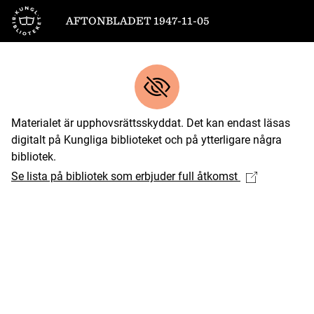
Till startsidan
AFTONBLADET 1947-11-05
Materialet är upphovsrättsskyddat. Det kan endast läsas
digitalt på Kungliga biblioteket och på ytterligare några
bibliotek.
Se lista på bibliotek som erbjuder full åtkomst