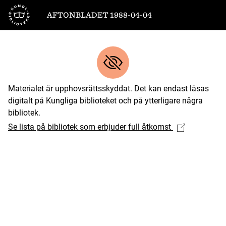
Till startsidan
AFTONBLADET 1988-04-04
Materialet är upphovsrättsskyddat. Det kan endast läsas
digitalt på Kungliga biblioteket och på ytterligare några
bibliotek.
Se lista på bibliotek som erbjuder full åtkomst