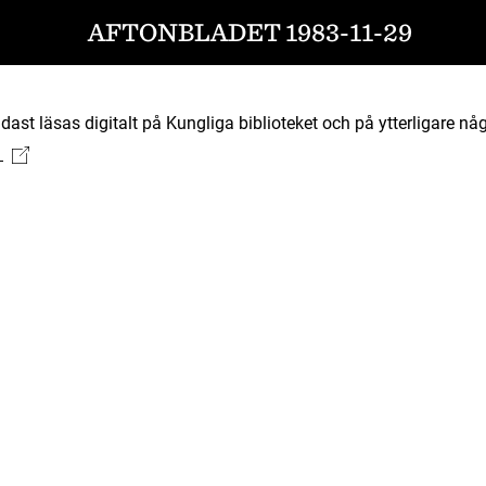
AFTONBLADET 1983-11-29
ast läsas digitalt på Kungliga biblioteket och på ytterligare någ