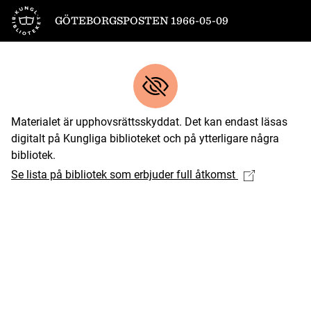
Till startsidan
GÖTEBORGSPOSTEN 1966-05-09
Materialet är upphovsrättsskyddat. Det kan endast läsas
digitalt på Kungliga biblioteket och på ytterligare några
bibliotek.
Se lista på bibliotek som erbjuder full åtkomst