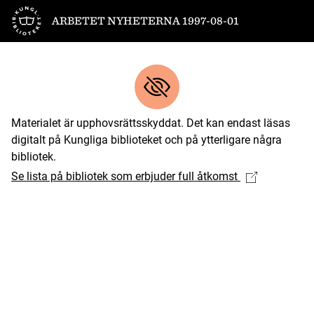
Till startsidan
ARBETET NYHETERNA 1997-08-01
Materialet är upphovsrättsskyddat. Det kan endast läsas
digitalt på Kungliga biblioteket och på ytterligare några
bibliotek.
Se lista på bibliotek som erbjuder full åtkomst