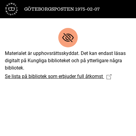
Till startsidan
GÖTEBORGSPOSTEN 1975-02-07
Materialet är upphovsrättsskyddat. Det kan endast läsas
digitalt på Kungliga biblioteket och på ytterligare några
bibliotek.
Se lista på bibliotek som erbjuder full åtkomst