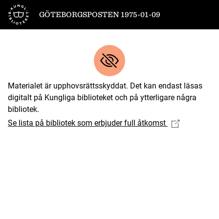
Till startsidan
GÖTEBORGSPOSTEN 1975-01-09
Materialet är upphovsrättsskyddat. Det kan endast läsas
digitalt på Kungliga biblioteket och på ytterligare några
bibliotek.
Se lista på bibliotek som erbjuder full åtkomst