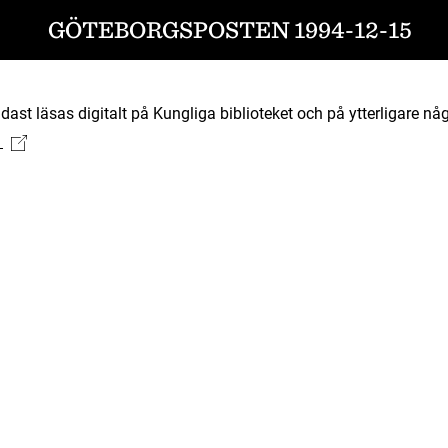
GÖTEBORGSPOSTEN 1994-12-15
ast läsas digitalt på Kungliga biblioteket och på ytterligare någ