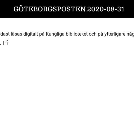
GÖTEBORGSPOSTEN 2020-08-31
ast läsas digitalt på Kungliga biblioteket och på ytterligare någ