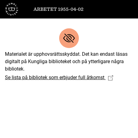
Till startsidan
ARBETET 1955-04-02
Materialet är upphovsrättsskyddat. Det kan endast läsas
digitalt på Kungliga biblioteket och på ytterligare några
bibliotek.
Se lista på bibliotek som erbjuder full åtkomst