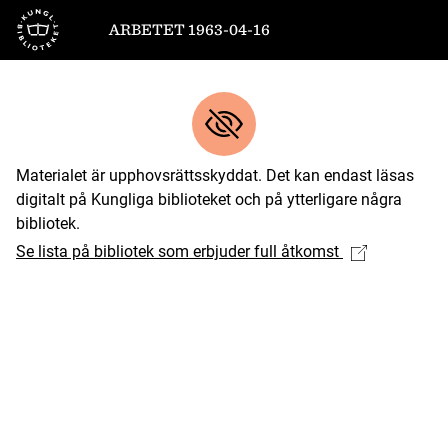
Till startsidan
ARBETET 1963-04-16
Materialet är upphovsrättsskyddat. Det kan endast läsas
digitalt på Kungliga biblioteket och på ytterligare några
bibliotek.
Se lista på bibliotek som erbjuder full åtkomst