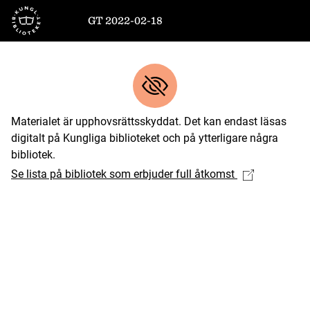
Till startsidan
GT 2022-02-18
Materialet är upphovsrättsskyddat. Det kan endast läsas
digitalt på Kungliga biblioteket och på ytterligare några
bibliotek.
Se lista på bibliotek som erbjuder full åtkomst