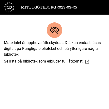
Till startsidan
MITT I GÖTEBORG 2023-03-25
Materialet är upphovsrättsskyddat. Det kan endast läsas
digitalt på Kungliga biblioteket och på ytterligare några
bibliotek.
Se lista på bibliotek som erbjuder full åtkomst