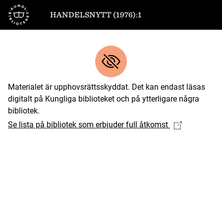
Till startsidan
HANDELSNYTT (1976):1
Materialet är upphovsrättsskyddat. Det kan endast läsas
digitalt på Kungliga biblioteket och på ytterligare några
bibliotek.
Se lista på bibliotek som erbjuder full åtkomst