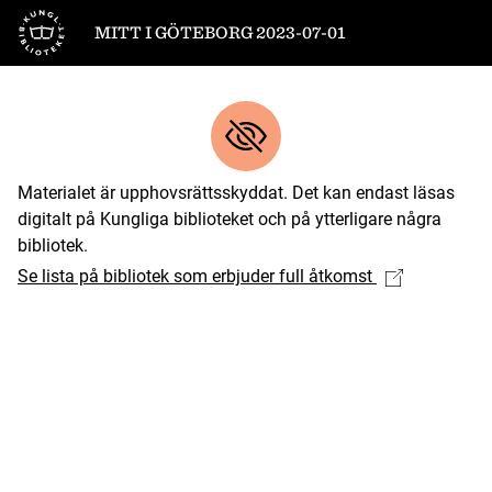
Till startsidan
MITT I GÖTEBORG 2023-07-01
Materialet är upphovsrättsskyddat. Det kan endast läsas
digitalt på Kungliga biblioteket och på ytterligare några
bibliotek.
Se lista på bibliotek som erbjuder full åtkomst