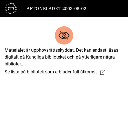
Till startsidan
AFTONBLADET 2003-05-02
Materialet är upphovsrättsskyddat. Det kan endast läsas
digitalt på Kungliga biblioteket och på ytterligare några
bibliotek.
Se lista på bibliotek som erbjuder full åtkomst