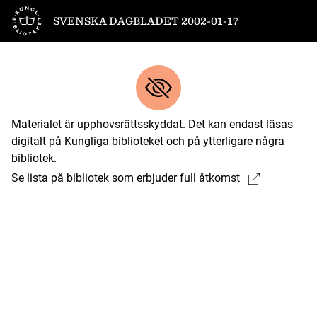
Till startsidan
SVENSKA DAGBLADET 2002-01-17
Materialet är upphovsrättsskyddat. Det kan endast läsas
digitalt på Kungliga biblioteket och på ytterligare några
bibliotek.
Se lista på bibliotek som erbjuder full åtkomst