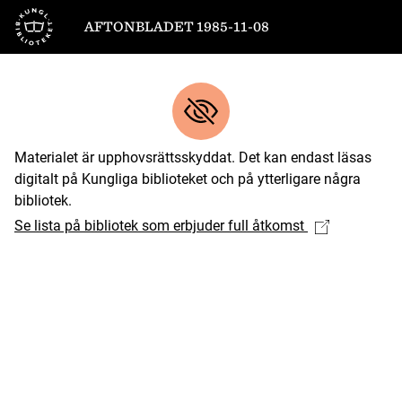
Till startsidan
AFTONBLADET 1985-11-08
Materialet är upphovsrättsskyddat. Det kan endast läsas
digitalt på Kungliga biblioteket och på ytterligare några
bibliotek.
Se lista på bibliotek som erbjuder full åtkomst