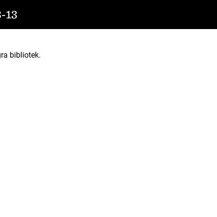
-13
ra bibliotek.