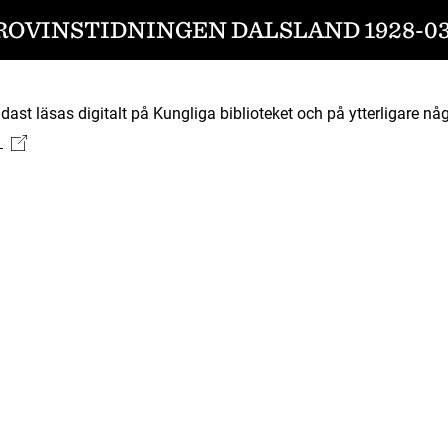
ROVINSTIDNINGEN DALSLAND 1928-03
ast läsas digitalt på Kungliga biblioteket och på ytterligare någ