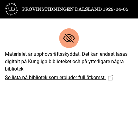
Till startsidan
PROVINSTIDNINGEN DALSLAND 1929-04-05
Materialet är upphovsrättsskyddat. Det kan endast läsas
digitalt på Kungliga biblioteket och på ytterligare några
bibliotek.
Se lista på bibliotek som erbjuder full åtkomst