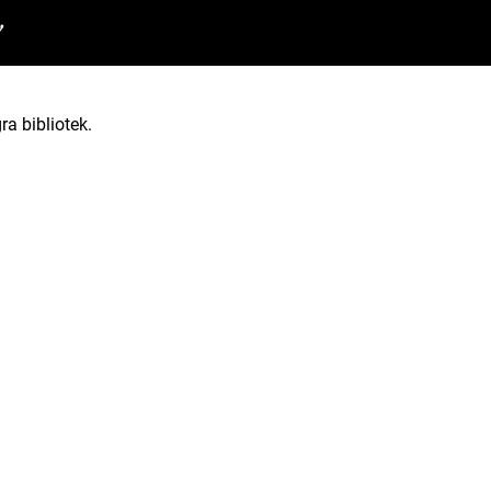
7
ra bibliotek.