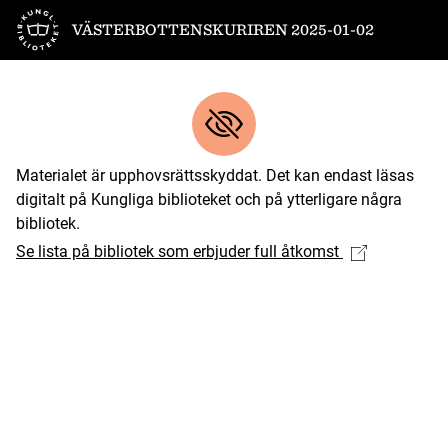
Till startsidan
VÄSTERBOTTENSKURIREN 2025-01-02
Materialet är upphovsrättsskyddat. Det kan endast läsas
digitalt på Kungliga biblioteket och på ytterligare några
bibliotek.
Se lista på bibliotek som erbjuder full åtkomst