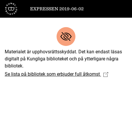
Till startsidan
EXPRESSEN 2019-06-02
Materialet är upphovsrättsskyddat. Det kan endast läsas
digitalt på Kungliga biblioteket och på ytterligare några
bibliotek.
Se lista på bibliotek som erbjuder full åtkomst