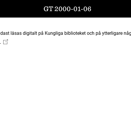
GT 2000-01-06
ast läsas digitalt på Kungliga biblioteket och på ytterligare någ