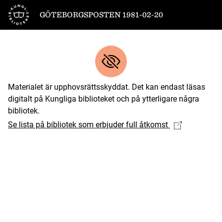
Till startsidan
GÖTEBORGSPOSTEN 1981-02-20
Materialet är upphovsrättsskyddat. Det kan endast läsas
digitalt på Kungliga biblioteket och på ytterligare några
bibliotek.
Se lista på bibliotek som erbjuder full åtkomst