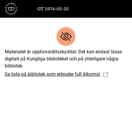
Till startsidan
GT 1974-03-25
Materialet är upphovsrättsskyddat. Det kan endast läsas
digitalt på Kungliga biblioteket och på ytterligare några
bibliotek.
Se lista på bibliotek som erbjuder full åtkomst