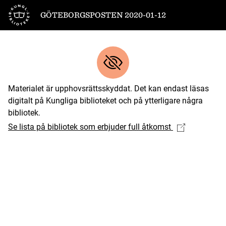
Till startsidan
GÖTEBORGSPOSTEN 2020-01-12
Materialet är upphovsrättsskyddat. Det kan endast läsas
digitalt på Kungliga biblioteket och på ytterligare några
bibliotek.
Se lista på bibliotek som erbjuder full åtkomst