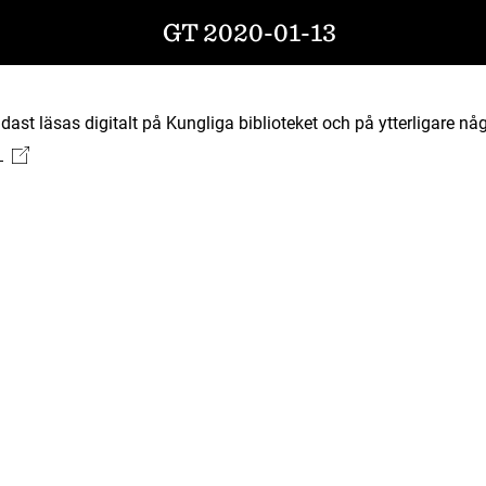
GT 2020-01-13
ast läsas digitalt på Kungliga biblioteket och på ytterligare någ