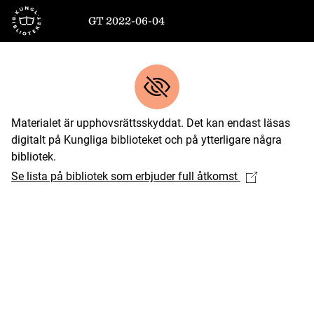
Till startsidan
GT 2022-06-04
Materialet är upphovsrättsskyddat. Det kan endast läsas
digitalt på Kungliga biblioteket och på ytterligare några
bibliotek.
Se lista på bibliotek som erbjuder full åtkomst