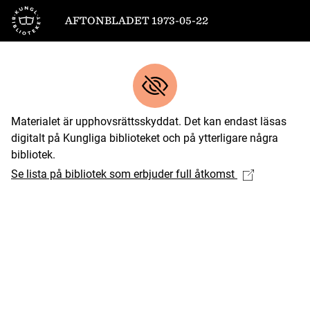
Till startsidan
AFTONBLADET 1973-05-22
Materialet är upphovsrättsskyddat. Det kan endast läsas
digitalt på Kungliga biblioteket och på ytterligare några
bibliotek.
Se lista på bibliotek som erbjuder full åtkomst