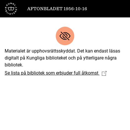
Till startsidan
AFTONBLADET 1956-10-16
Materialet är upphovsrättsskyddat. Det kan endast läsas
digitalt på Kungliga biblioteket och på ytterligare några
bibliotek.
Se lista på bibliotek som erbjuder full åtkomst