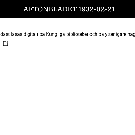
AFTONBLADET 1932-02-21
ast läsas digitalt på Kungliga biblioteket och på ytterligare någ