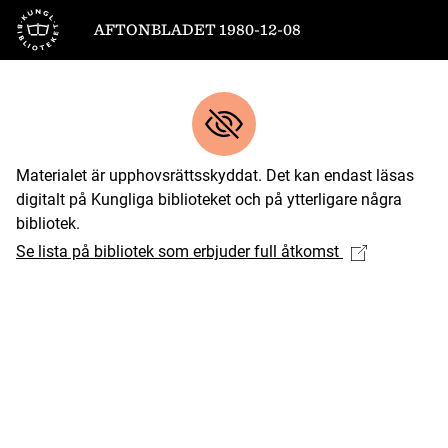
Till startsidan
AFTONBLADET 1980-12-08
Materialet är upphovsrättsskyddat. Det kan endast läsas
digitalt på Kungliga biblioteket och på ytterligare några
bibliotek.
Se lista på bibliotek som erbjuder full åtkomst