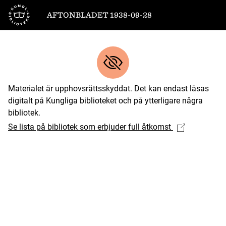
Till startsidan
AFTONBLADET 1938-09-28
Materialet är upphovsrättsskyddat. Det kan endast läsas
digitalt på Kungliga biblioteket och på ytterligare några
bibliotek.
Se lista på bibliotek som erbjuder full åtkomst