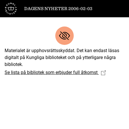
Till startsidan
DAGENS NYHETER 2006-02-03
Materialet är upphovsrättsskyddat. Det kan endast läsas
digitalt på Kungliga biblioteket och på ytterligare några
bibliotek.
Se lista på bibliotek som erbjuder full åtkomst