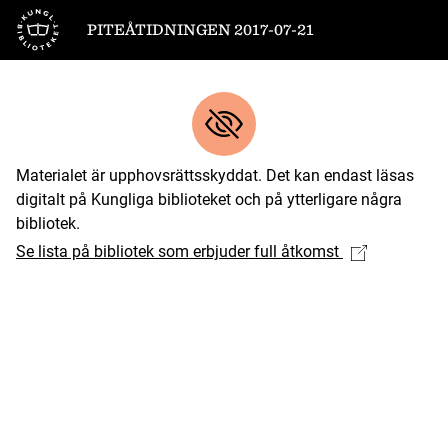
Till startsidan
PITEÅTIDNINGEN 2017-07-21
Materialet är upphovsrättsskyddat. Det kan endast läsas
digitalt på Kungliga biblioteket och på ytterligare några
bibliotek.
Se lista på bibliotek som erbjuder full åtkomst