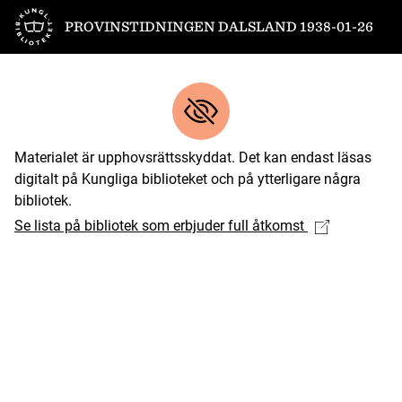
Till startsidan
PROVINSTIDNINGEN DALSLAND 1938-01-26
Materialet är upphovsrättsskyddat. Det kan endast läsas
digitalt på Kungliga biblioteket och på ytterligare några
bibliotek.
Se lista på bibliotek som erbjuder full åtkomst