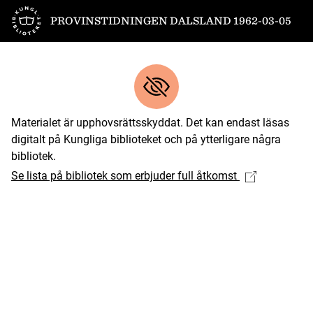
Till startsidan
PROVINSTIDNINGEN DALSLAND 1962-03-05
Materialet är upphovsrättsskyddat. Det kan endast läsas
digitalt på Kungliga biblioteket och på ytterligare några
bibliotek.
Se lista på bibliotek som erbjuder full åtkomst