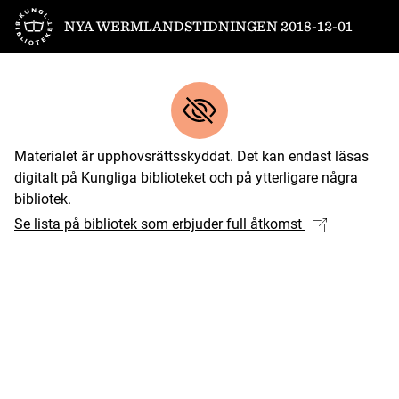
Till startsidan
NYA WERMLANDSTIDNINGEN 2018-12-01
Materialet är upphovsrättsskyddat. Det kan endast läsas
digitalt på Kungliga biblioteket och på ytterligare några
bibliotek.
Se lista på bibliotek som erbjuder full åtkomst